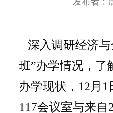
发布者：
深入调研经济与
班”办学情况，了
办学现状，
12
月
1
117
会议室与来自