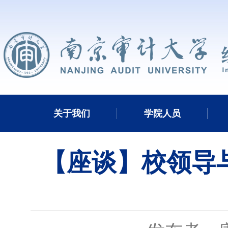
关于我们
学院人员
【座谈】校领导与