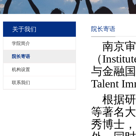
院长寄语
关于我们
南京
学院简介
（
Institu
院长寄语
与金融国
机构设置
Talent Im
联系我们
根据
等著名大
秀博士，