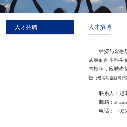
人才招聘
人才招聘
经济与金融
从事面向本科生
内招聘，应聘者
告
（经济与金融研究
联系人：赵
邮箱：
zhaon
电话：（
02