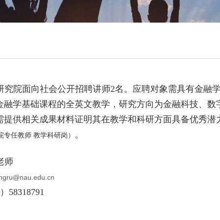
研究院面向社会公开招聘讲师
2
名。应聘对象需具有金融
金融学基础课程的全英文教学，研究方向为金融科技、数
需提供相关成果材料证明其在教学和科研方面具备优秀潜
。
院专任教师 教学科研岗
）
老师
ingru@nau.edu.cn
5
）
58318791