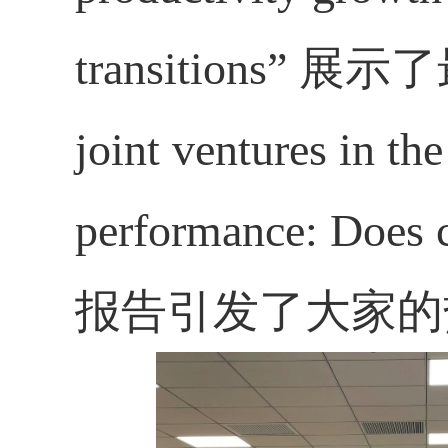
transitions”
展示了
joint ventures in the
performance: Does c
报告引发了大家的