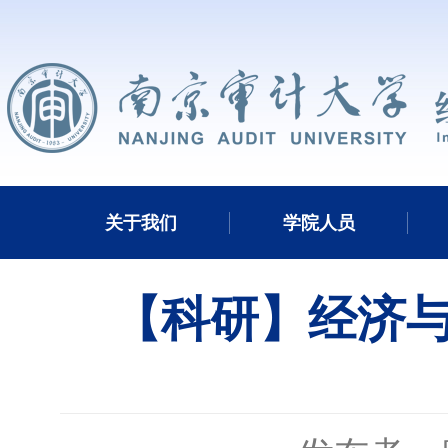
关于我们
学院人员
【科研】经济与金