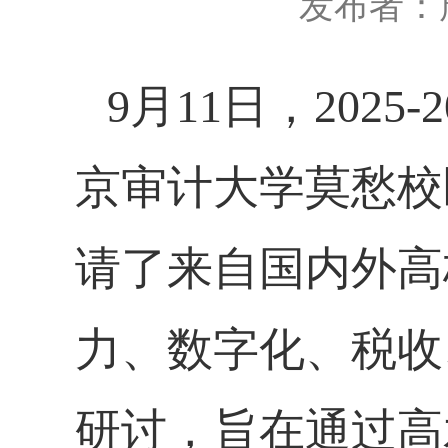
发布者：
9
月
11
日，
2025-2
京审计大学莫愁校
请了来自国内外高
力、数字化、税收
研讨，旨在通过高