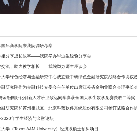
学国际商学院来我院调研考察
学姐分享成长故事——我院举办毕业生经验分享会
生交流，助力教学相长——我院举办师生座谈会
计大学绿色经济与金融研究中心成立暨中研绿色金融研究院战略合作协议
金融研究院作为金融科技专委会主任单位出席江苏省金融业联合会理事长
济与金融国际化创新人才班卫致远同学喜获全国大学生数学竞赛决赛二等奖
金融研究院和苏州相城区、北京科蓝软件系统股份有限公司签订战略合作
2020年学生经济与金融论坛
（Texas A&M University）经济系硕士预科项目